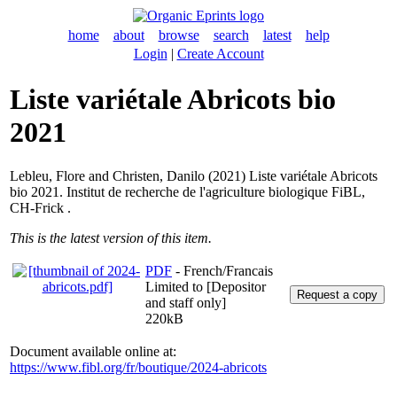
home
about
browse
search
latest
help
Login
|
Create Account
Liste variétale Abricots bio
2021
Lebleu, Flore
and
Christen, Danilo
(2021) Liste variétale Abricots
bio 2021. Institut de recherche de l'agriculture biologique FiBL,
CH-Frick .
This is the latest version of this item.
PDF
- French/Francais
Limited to [Depositor
and staff only]
220kB
Document available online at:
https://www.fibl.org/fr/boutique/2024-abricots