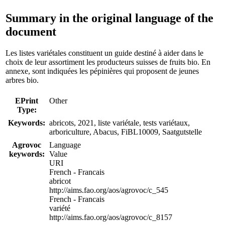
Summary in the original language of the
document
Les listes variétales constituent un guide destiné à aider dans le
choix de leur assortiment les producteurs suisses de fruits bio. En
annexe, sont indiquées les pépinières qui proposent de jeunes
arbres bio.
EPrint
Other
Type:
Keywords:
abricots, 2021, liste variétale, tests variétaux,
arboriculture, Abacus, FiBL10009, Saatgutstelle
Agrovoc
Language
keywords:
Value
URI
French - Francais
abricot
http://aims.fao.org/aos/agrovoc/c_545
French - Francais
variété
http://aims.fao.org/aos/agrovoc/c_8157