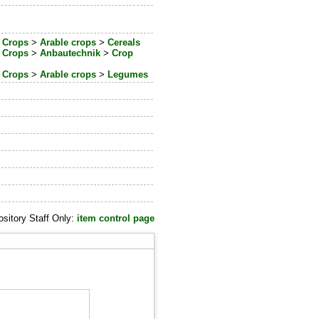
>
Crops
>
Arable crops
>
Cereals
>
Crops
>
Anbautechnik
>
Crop
>
Crops
>
Arable crops
>
Legumes
sitory Staff Only:
item control page