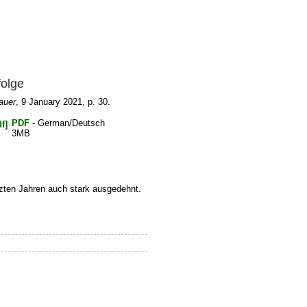
folge
auer
, 9 January 2021, p. 30.
PDF
- German/Deutsch
3MB
etzten Jahren auch stark ausgedehnt.