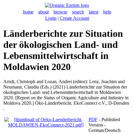
home
about
browse
search
latest
help
Login
|
Create Account
Länderberichte zur Situation
der ökologischen Land- und
Lebensmittelwirtschaft in
Moldawien 2020
Arndt, Christoph
and
Lozan, Andrei
(editor):
Lenz, Joachim
and
Neumann, Claudia
(Eds.) (2021) Länderberichte zur Situation der
ökologischen Land- und Lebensmittelwirtschaft in Moldawien
2020. [Report on the Status of Organic Agriculture and Industry in
Moldova 2020.] Öko-Länderbericht. EkoConnect e.V., D-Dresden
.
PDF
- Published
Version -
German/Deutsch