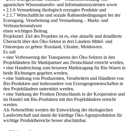
agrarischen Wissenstransfer- und Informationssystemen sowie
• 2.1.6 Vermarktung ökologisch erzeugter Produkte und
• 2.1.7 Wirtschaftliche und soziale Rahmenbedingungen bei der
Erzeugung, Verarbeitung und Vermarktung – Markt- und
Verbraucheranalysen
einen wichtigen Beitrag.
Projektziel: Ziel des Projektes ist es, eine aktuelle und detaillierte
Übersicht über den Öko-Sektor in drei Ländern Mittel- und
Osteuropas zu geben: Russland, Ukraine, Moldawien.
Es soll
• eine Verbesserung der Transparenz des Öko-Sektors in den
Projektländern für Marktpartner aus Deutschland erreicht werden,
• eine Handreichung zum besseren Marktzugang für Bio-Waren in
beide Richtungen gegeben werden,
• eine Stärkung von Produzenten, Verarbeitern und Händlern von
Bio-Produkten und insbesondere von Erzeugergemeinschaften in
den Projektländern unterstützt werden,
• eine Stärkung der Position Deutschlands in der Kooperation und
im Handel mit Bio-Produkten mit den Projektländern erreicht
werden.
Als Nebeneffekt werden die Entwicklung der ökologischen
Landwirtschaft und damit die künftige Öko-Agrarproduktion für
wichtige Produktbereiche besser abschätzbar.