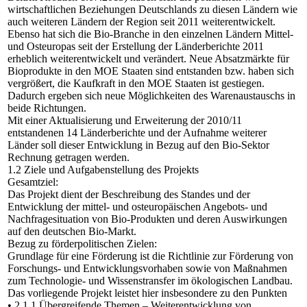
wirtschaftlichen Beziehungen Deutschlands zu diesen Ländern wie
auch weiteren Ländern der Region seit 2011 weiterentwickelt.
Ebenso hat sich die Bio-Branche in den einzelnen Ländern Mittel-
und Osteuropas seit der Erstellung der Länderberichte 2011
erheblich weiterentwickelt und verändert. Neue Absatzmärkte für
Bioprodukte in den MOE Staaten sind entstanden bzw. haben sich
vergrößert, die Kaufkraft in den MOE Staaten ist gestiegen.
Dadurch ergeben sich neue Möglichkeiten des Warenaustauschs in
beide Richtungen.
Mit einer Aktualisierung und Erweiterung der 2010/11
entstandenen 14 Länderberichte und der Aufnahme weiterer
Länder soll dieser Entwicklung in Bezug auf den Bio-Sektor
Rechnung getragen werden.
1.2 Ziele und Aufgabenstellung des Projekts
Gesamtziel:
Das Projekt dient der Beschreibung des Standes und der
Entwicklung der mittel- und osteuropäischen Angebots- und
Nachfragesituation von Bio-Produkten und deren Auswirkungen
auf den deutschen Bio-Markt.
Bezug zu förderpolitischen Zielen:
Grundlage für eine Förderung ist die Richtlinie zur Förderung von
Forschungs- und Entwicklungsvorhaben sowie von Maßnahmen
zum Technologie- und Wissenstransfer im ökologischen Landbau.
Das vorliegende Projekt leistet hier insbesondere zu den Punkten
• 2.1.1 Übergreifende Themen – Weiterentwicklung von