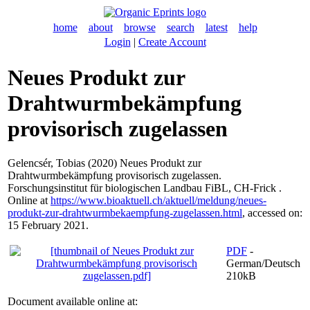
home
about
browse
search
latest
help
Login
|
Create Account
Neues Produkt zur
Drahtwurmbekämpfung
provisorisch zugelassen
Gelencsér, Tobias
(2020) Neues Produkt zur
Drahtwurmbekämpfung provisorisch zugelassen.
Forschungsinstitut für biologischen Landbau FiBL, CH-Frick .
Online at
https://www.bioaktuell.ch/aktuell/meldung/neues-
produkt-zur-drahtwurmbekaempfung-zugelassen.html
, accessed on:
15 February 2021.
PDF
-
German/Deutsch
210kB
Document available online at: