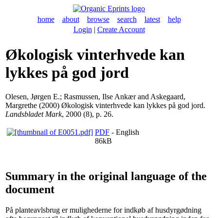
home
about
browse
search
latest
help
Login
|
Create Account
Økologisk vinterhvede kan
lykkes på god jord
Olesen, Jørgen E.
;
Rasmussen, Ilse Ankær
and
Askegaard,
Margrethe
(2000) Økologisk vinterhvede kan lykkes på god jord.
Landsbladet Mark
, 2000 (8), p. 26.
PDF
- English
86kB
Summary in the original language of the
document
På planteavlsbrug er mulighederne for indkøb af husdyrgødning