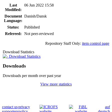
Last
06 Jun 2022 15:58
Modified:
Document
Danish/Dansk
Language:
Status:
Published
Refereed:
Not peer-reviewed
Repository Staff Only:
item control page
Download Statistics
Download Statistics
Downloads
Downloads per month over past year
View more statistics
contact us
privacy
auf
supporters
policy
deutsch