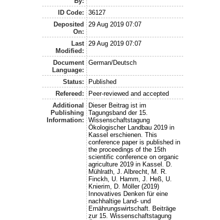
By:
ID Code:
36127
Deposited
29 Aug 2019 07:07
On:
Last
29 Aug 2019 07:07
Modified:
Document
German/Deutsch
Language:
Status:
Published
Refereed:
Peer-reviewed and accepted
Additional
Dieser Beitrag ist im
Publishing
Tagungsband der 15.
Information:
Wissenschaftstagung
Ökologischer Landbau 2019 in
Kassel erschienen. This
conference paper is published in
the proceedings of the 15th
scientific conference on organic
agriculture 2019 in Kassel. D.
Mühlrath, J. Albrecht, M. R.
Finckh, U. Hamm, J. Heß, U.
Knierim, D. Möller (2019)
Innovatives Denken für eine
nachhaltige Land- und
Ernährungswirtschaft. Beiträge
zur 15. Wissenschaftstagung