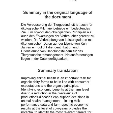
Summary in the original language of
the document
Die Verbesserung der Tiergesundheit ist auch für
ökologische Milchviehbetriebe ein bedeutendes
Ziel, um sowohl den ökologischen Prinzipien als
auch den Erwartungen der Verbraucher gerecht zu
werden. Die Verknüpfung von Leistungsdaten mit
ökonomischen Daten auf der Ebene von Kuh-
Jahren ermöglicht die Identifikation und
Priorisierung von Handlungsfeldern für das
Tiergesundheitsmanagement. Herausforderungen
liegen in der Datenverfügbarkeit.
Summary translation
Improving animal health is an important task for
organic dairy farms to be in line with consumer
expectations and the organic principles.
Identifying economic benefits at the farm level
due to a reduction in the prevalence of
productions diseases can support decisions in
animal health management. Linking milk
performance data and farm specific economic
results at the level of cow-years provides the
potential to identify the most relevant targets for