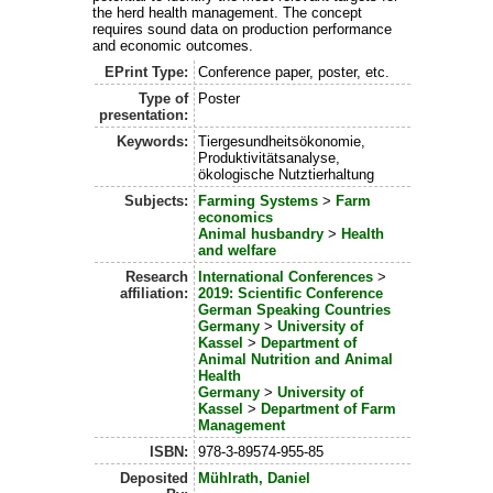
the herd health management. The concept
requires sound data on production performance
and economic outcomes.
EPrint Type:
Conference paper, poster, etc.
Type of
Poster
presentation:
Keywords:
Tiergesundheitsökonomie,
Produktivitätsanalyse,
ökologische Nutztierhaltung
Subjects:
Farming Systems
>
Farm
economics
Animal husbandry
>
Health
and welfare
Research
International Conferences
>
affiliation:
2019: Scientific Conference
German Speaking Countries
Germany
>
University of
Kassel
>
Department of
Animal Nutrition and Animal
Health
Germany
>
University of
Kassel
>
Department of Farm
Management
ISBN:
978-3-89574-955-85
Deposited
Mühlrath, Daniel