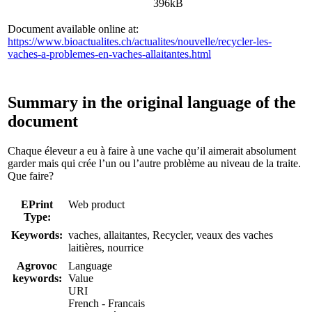
396kB
Document available online at:
https://www.bioactualites.ch/actualites/nouvelle/recycler-les-
vaches-a-problemes-en-vaches-allaitantes.html
Summary in the original language of the
document
Chaque éleveur a eu à faire à une vache qu’il aimerait absolument
garder mais qui crée l’un ou l’autre problème au niveau de la traite.
Que faire?
EPrint
Web product
Type:
Keywords:
vaches, allaitantes, Recycler, veaux des vaches
laitières, nourrice
Agrovoc
Language
keywords:
Value
URI
French - Francais