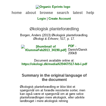
home
about
browse
search
latest
help
Login
|
Create Account
Økologisk planteforædling
Borgen, Anders
(2013) Økologisk planteforædling.
Økologi & Erhverv
, 517, p. 17.
PDF
-
Danish/Dansk
200kB
Document available online at:
https://okologi.dk/media/635447/517-feb-l.pdf
Summary in the original language of
the document
Økologisk planteforædling er ikke blot et
spørgsmål om at forædle resistente sorter, men
kan også være et spørgsmål om at gøre selve
planteforædlingen mere økologisk, eller udvikle
landbruget i mere økologisk retning