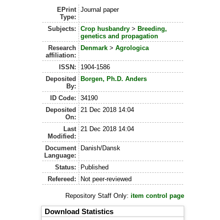
EPrint
Journal paper
Type:
Subjects:
Crop husbandry
>
Breeding,
genetics and propagation
Research
Denmark
>
Agrologica
affiliation:
ISSN:
1904-1586
Deposited
Borgen, Ph.D. Anders
By:
ID Code:
34190
Deposited
21 Dec 2018 14:04
On:
Last
21 Dec 2018 14:04
Modified:
Document
Danish/Dansk
Language:
Status:
Published
Refereed:
Not peer-reviewed
Repository Staff Only:
item control page
Download Statistics