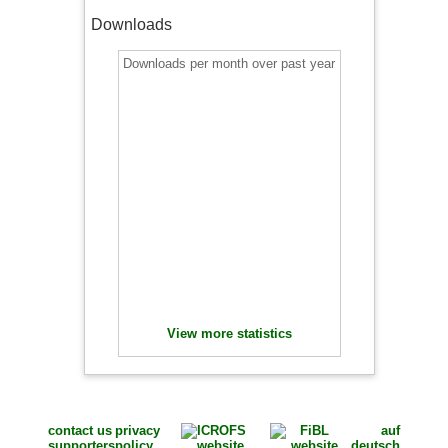
Downloads
Downloads per month over past year
View more statistics
contact us
privacy
auf
supporters
policy
deutsch