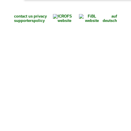
contact us
privacy
auf
supporters
policy
deutsch