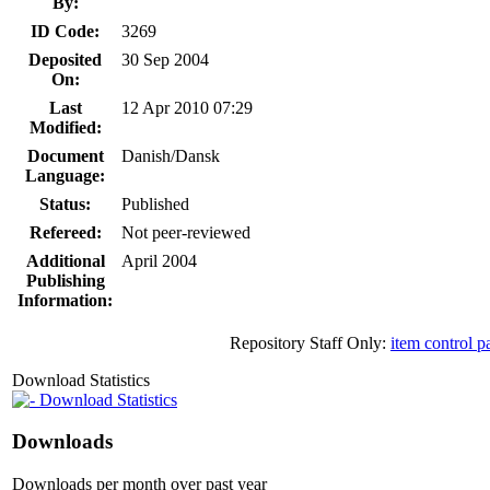
By:
ID Code:
3269
Deposited
30 Sep 2004
On:
Last
12 Apr 2010 07:29
Modified:
Document
Danish/Dansk
Language:
Status:
Published
Refereed:
Not peer-reviewed
Additional
April 2004
Publishing
Information:
Repository Staff Only:
item control p
Download Statistics
Download Statistics
Downloads
Downloads per month over past year