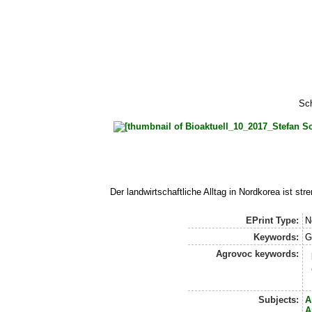
Sc
Der landwirtschaftliche Alltag in Nordkorea ist s
EPrint Type:
N
Keywords:
G
Agrovoc keywords:
Subjects:
A
A