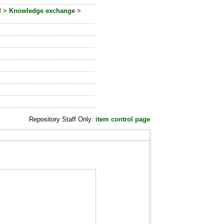
d
>
Knowledge exchange
>
Repository Staff Only:
item control page