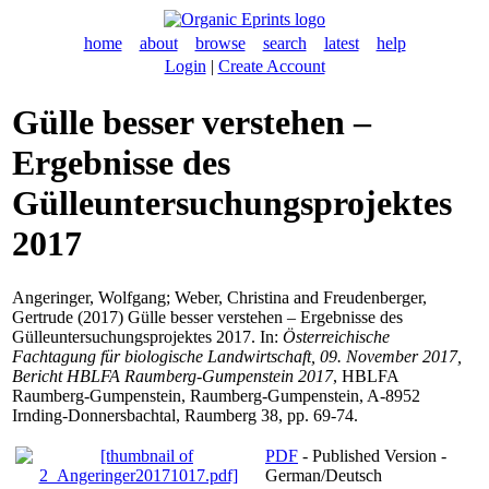
home
about
browse
search
latest
help
Login
|
Create Account
Gülle besser verstehen –
Ergebnisse des
Gülleuntersuchungsprojektes
2017
Angeringer, Wolfgang
;
Weber, Christina
and
Freudenberger,
Gertrude
(2017) Gülle besser verstehen – Ergebnisse des
Gülleuntersuchungsprojektes 2017. In:
Österreichische
Fachtagung für biologische Landwirtschaft, 09. November 2017,
Bericht HBLFA Raumberg-Gumpenstein 2017
, HBLFA
Raumberg-Gumpenstein, Raumberg-Gumpenstein, A-8952
Irnding-Donnersbachtal, Raumberg 38, pp. 69-74.
PDF
- Published Version -
German/Deutsch