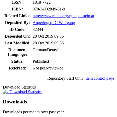
ISSN:
1818-7722
ISBN:
978-3-902849-51-9
Related Links:
http://www.raumberg-gumpenstein.at
Deposited By:
Angeringer, DI Wolfgang
ID Code:
32344
Deposited On:
28 Oct 2019 09:36
Last Modified:
28 Oct 2019 09:36
Document
German/Deutsch
Language:
Status:
Published
Refereed:
Not peer-reviewed
Repository Staff Only:
item control page
Download Statistics
Download Statistics
Downloads
Downloads per month over past year