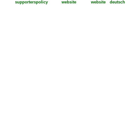
supporters
policy
deutsch