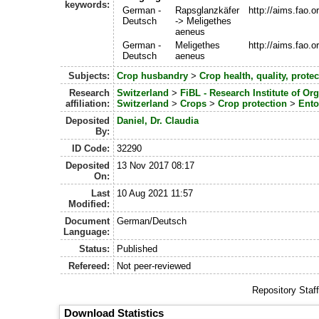
keywords:
German -
Rapsglanzkäfer
http://aims.fao.
Deutsch
-> Meligethes
aeneus
German -
Meligethes
http://aims.fao.
Deutsch
aeneus
Subjects:
Crop husbandry
>
Crop health, quality, protec
Research
Switzerland
>
FiBL - Research Institute of Or
affiliation:
Switzerland
>
Crops
>
Crop protection
>
Ent
Deposited
Daniel, Dr. Claudia
By:
ID Code:
32290
Deposited
13 Nov 2017 08:17
On:
Last
10 Aug 2021 11:57
Modified:
Document
German/Deutsch
Language:
Status:
Published
Refereed:
Not peer-reviewed
Repository Staf
Download Statistics