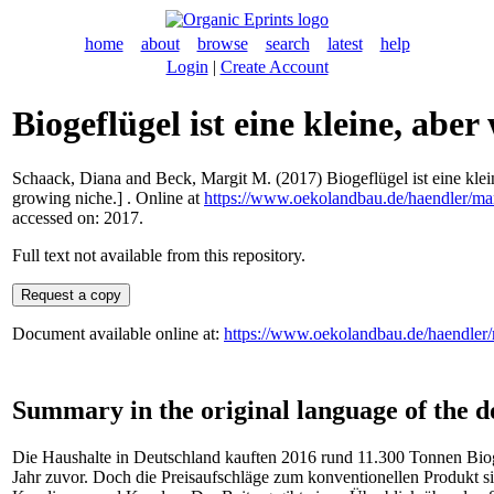
home
about
browse
search
latest
help
Login
|
Create Account
Biogeflügel ist eine kleine, abe
Schaack, Diana
and
Beck, Margit M.
(2017) Biogeflügel ist eine kle
growing niche.] . Online at
https://www.oekolandbau.de/haendler/mark
accessed on: 2017.
Full text not available from this repository.
Document available online at:
https://www.oekolandbau.de/haendler/m
Summary in the original language of the 
Die Haushalte in Deutschland kauften 2016 rund 11.300 Tonnen Biog
Jahr zuvor. Doch die Preisaufschläge zum konventionellen Produkt 