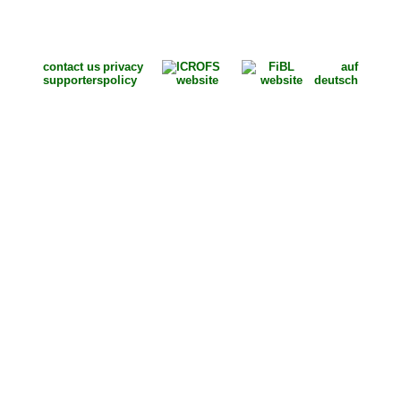
contact us
privacy
auf
supporters
policy
deutsch