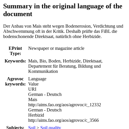
Summary in the original language of the
document
Der Anbau von Mais steht wegen Bodenerosion, Verdichtung und
Abschwemmung oft in der Kritik. Deshalb prüfte das FiBL die
bodenschonende Direktsaat, natürlich ohne Herbizide.
EPrint
Newspaper or magazine article
Type:
Keywords:
Mais, Bio, Boden, Herbizide, Direktsaat,
Departement für Beratung, Bildung und
Kommunikation
Agrovoc
Language
keywords:
Value
URI
German - Deutsch
Mais
http://aims.fao.org/aos/agrovoc/c_12332
German - Deutsch
Herbizid
http://aims.fao.org/aos/agrovoc/c_3566
Subjects:
Soil
>
Soil quality