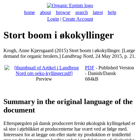
home
about
browse
search
latest
help
Login
|
Create Account
Stort boom i økokyllinger
Krogh, Anne Kjærsgaard
(2015) Stort boom i økokyllinger. [Large
demand for organic broilers.]
Landbrug Nord
, 24 May 2015, p. 21.
PDF
- Published Version
- Danish/Dansk
Preview
684kB
Summary in the original language of the
document
Efterspørgslen på dansk produceret ferskt økologisk kyllingekød er
så stor i øjeblikket at producenterne har svært ved at følge med.
Interessen for at lægge om eller starte ny produktion er imidlertid