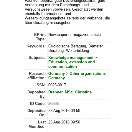
Fachkompetenz, gute Beziehungsqualität, gute
Vernetzung mit dem Forschungs- und
Versuchswesen vorweisen. Geschätzt werden
ebenfalls Informations- und
Weiterbildungsangebote seitens der Verbände, die
über Beratung hinausgehen.
EPrint
Newspaper or magazine article
Type:
Keywords:
Ökologische Beratung, Demeter
Beratung, Weiterbildung
Subjects:
Knowledge management
>
Education, extension and
communication
Research
Germany
>
Other organizations
affiliation:
Germany
ISSN:
0023-9917
Deposited
Brenner, MSc. Christine
By:
ID Code:
30386
Deposited
23 Aug 2016 09:50
On:
Last
23 Aug 2016 09:50
Modified: