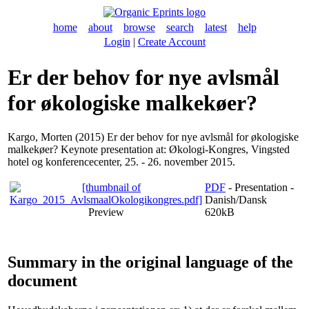
home
about
browse
search
latest
help
Login
|
Create Account
Er der behov for nye avlsmål
for økologiske malkekøer?
Kargo, Morten
(2015) Er der behov for nye avlsmål for økologiske
malkekøer? Keynote presentation at: Økologi-Kongres, Vingsted
hotel og konferencecenter, 25. - 26. november 2015.
PDF
- Presentation -
Danish/Dansk
Preview
620kB
Summary in the original language of the
document