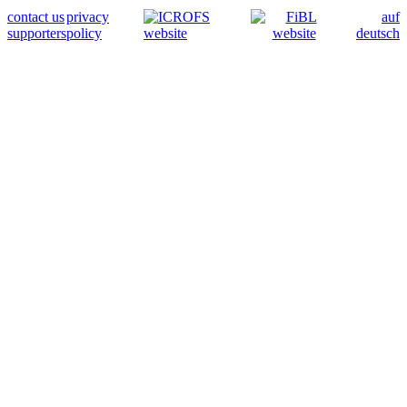
contact us
privacy
auf
supporters
policy
deutsch