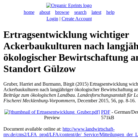
home
about
browse
search
latest
help
Login
|
Create Account
Ertragsentwicklung wichtiger
Ackerbaukulturen nach langjäh
ökologischer Bewirtschaftung 
Standort Gülzow
Gruber, Harriet
and
Burmann, Birgit
(2015) Ertragsentwicklung wich
Ackerbaukulturen nach langjähriger ökologischer Bewirtschaftung a
Beiträge zum ökologischen Landbau. Landesforschungsanstalt für L
Fischerei Mecklenburg-Vorpommern
, December 2015, 56, pp. 8-16.
PDF
- German/Deu
Preview
571kB
Document available online at:
http://www.landwirtschaft-
mv.de/cms2/LFA_prod/LFA/content/de/_Service/Mitteilungen_der_L