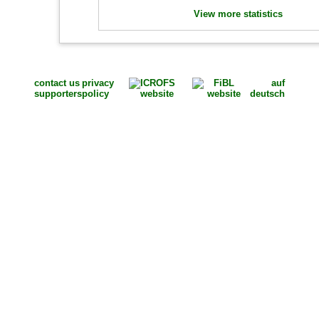
View more statistics
contact us
privacy
auf
supporters
policy
deutsch