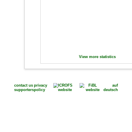
View more statistics
contact us
privacy
auf
supporters
policy
deutsch