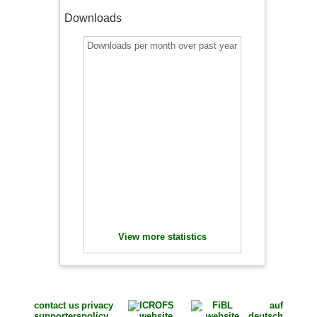
Downloads
Downloads per month over past year
View more statistics
contact us
privacy
auf
supporters
policy
deutsch