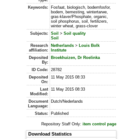
Keywords:
Fosfaat, biologisch, bodemfosfor,
bodem, bemesting, wintertarwe,
gras-klaver/Phosphate, organic,
soil phosphorus, soil, fertilizers,
winter wheat, grass-clover
Subjects:
Soil
>
Soil quality
Soil
Research
Netherlands
>
Louis Bolk
affiliation:
Institute
Deposited
Broekhuizen, Dr Roelinka
By:
ID Code:
28782
Deposited
11 May 2015 08:33
On:
Last
11 May 2015 08:33
Modified:
Document
Dutch/Nederlands
Language:
Status:
Published
Repository Staff Only:
item control page
Download Statistics