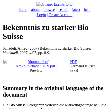
home
about
browse
search
latest
help
Login
|
Create Account
Bekenntnis zu starker Bio
Suisse
Schädeli, Alfred
(2007) Bekenntnis zu starker Bio Suisse.
bioaktuell
, 2007, 4/07, pp. 8-9.
PDF
-
German/Deutsch
Preview
93kB
Summary in the original language of the
document
Die Bio Suisse Delegierten verteilen die Marketingbeiträge neu, die