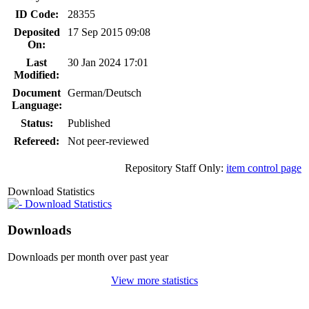
ID Code:
28355
Deposited
17 Sep 2015 09:08
On:
Last
30 Jan 2024 17:01
Modified:
Document
German/Deutsch
Language:
Status:
Published
Refereed:
Not peer-reviewed
Repository Staff Only:
item control page
Download Statistics
Download Statistics
Downloads
Downloads per month over past year
View more statistics