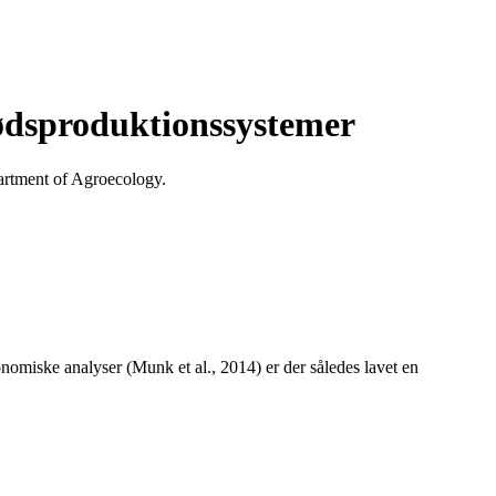
kødsproduktionssystemer
artment of Agroecology.
nomiske analyser (Munk et al., 2014) er der således lavet en
.