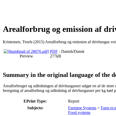
Arealforbrug og emission af dr
Kristensen, Troels
(2015) Arealforbrug og emission af drivhusgas ve
PDF
- Danish/Dansk
Preview
277kB
Summary in the original language of the 
Arealforbruget og udledningen af drivhusgasser udgør en af de store 
beregning af arealforbrug og udledning af drivhusgasser per kg kød p
EPrint Type:
Report
Subjects:
Farming Systems
>
Farm ec
Food systems