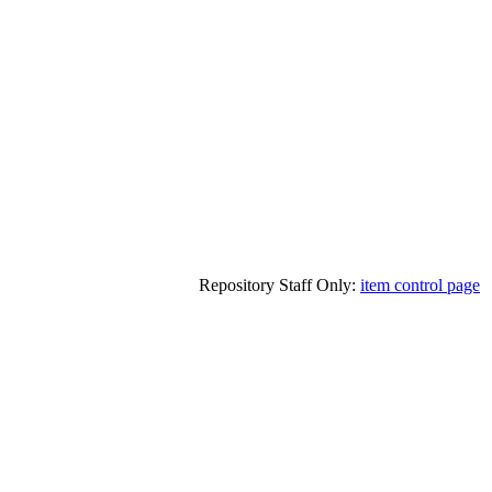
Repository Staff Only:
item control page