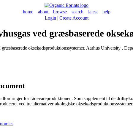
home
about
browse
search
latest
help
Login
|
Create Account
ivhusgas ved græsbaserede okse
d græsbaserede oksekødsproduktionssystemer. Aarhus University , Dep
document
udfordringer for fødevareproduktionen. Som supplement til de driftsøko
roduceret ved tre alternativer økologiske oksekødsproduktionssystemer
onomics