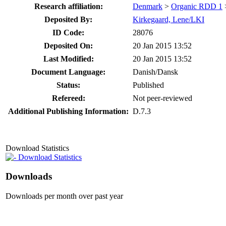
Research affiliation:
Denmark
>
Organic RDD 1
Deposited By:
Kirkegaard, Lene/LKI
ID Code:
28076
Deposited On:
20 Jan 2015 13:52
Last Modified:
20 Jan 2015 13:52
Document Language:
Danish/Dansk
Status:
Published
Refereed:
Not peer-reviewed
Additional Publishing Information:
D.7.3
Download Statistics
Download Statistics
Downloads
Downloads per month over past year