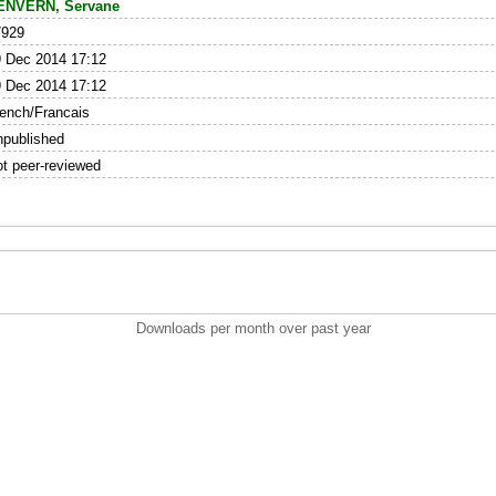
ENVERN, Servane
7929
 Dec 2014 17:12
 Dec 2014 17:12
ench/Francais
published
t peer-reviewed
Downloads per month over past year