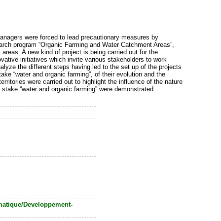
 managers were forced to lead precautionary measures by
esearch program “Organic Farming and Water Catchment Areas”,
reas. A new kind of project is being carried out for the
ative initiatives which invite various stakeholders to work
lyze the different steps having led to the set up of the projects
ake “water and organic farming”, of their evolution and the
itories were carried out to highlight the influence of the nature
e stake “water and organic farming” were demonstrated.
ematique/Developpement-