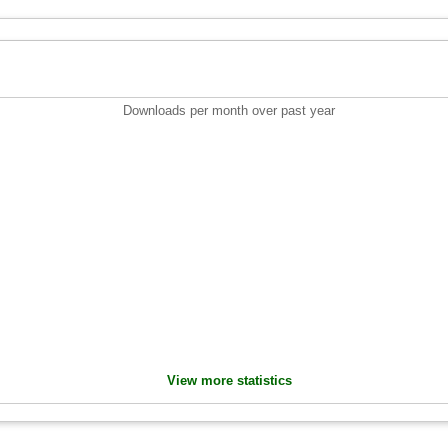
Downloads per month over past year
View more statistics