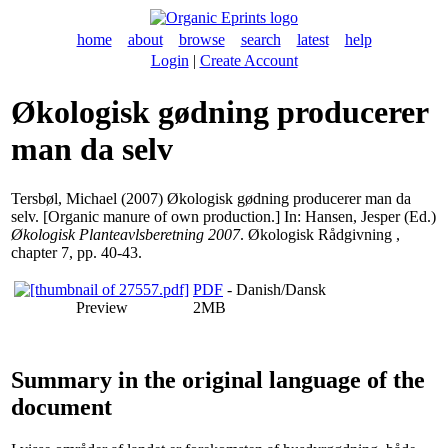
home
about
browse
search
latest
help
Login
|
Create Account
Økologisk gødning producerer
man da selv
Tersbøl, Michael
(2007) Økologisk gødning producerer man da
selv. [Organic manure of own production.] In:
Hansen, Jesper
(Ed.)
Økologisk Planteavlsberetning 2007
. Økologisk Rådgivning ,
chapter 7, pp. 40-43.
PDF
- Danish/Dansk
Preview
2MB
Summary in the original language of the
document