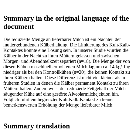
Summary in the original language of the
document
Die reduzierte Menge an lieferbarer Milch ist ein Nachteil der
muttergebundenen Kälberhaltung. Die Limitierung des Kuh-Kalb-
Kontaktes könnte eine Lösung sein. In unserer Studie wurden die
Kälber in der Nacht zu ihren Müttern gelassen und zwischen
Morgen- und Abendmelkzeit separiert (n=18). Die Menge der von
diesen Kühen maschinell ermolkenen Milch lag um ca. 14 kg/ Tag
niedriger als bei den Kontrollkühen (n=20), die keinen Kontakt zu
ihren Kälbern hatten. Diese Differenz ist nicht viel kleiner als in
früheren Studien in denen die Kälber permanent Kontakt zu ihren
Müttern hatten. Zudem weist der reduzierte Fettgehalt der Milch
säugender Kühe auf eine gestörte Alveolarmilchejektion hin.
Folglich führt ein begrenzter Kuh-Kalb-Kantakt zu keiner
bemerkenswerten Erhöhung der Menge lieferbarer Milch.
Summary translation