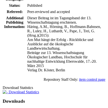
Status:
Published
Refereed:
Peer-reviewed and accepted
Additional
Dieser Beitrag ist im Tagungsband der 13.
Publishing
Wissenschaftstagung erschienen.
Information:
Häring, A.M., Hörning, B., Hoffmann-Bahnsen,
R., Luley, H., Luthardt, V., Pape, J., Trei, G.
(Hrsg.)(2015):
Am Mut hängt der Erfolg - Rückblicke und
Ausblicke auf die ökologische
Landbewirtschaftung.
Beiträge zur 13. Wissenschaftstagung
Ökologischer Landbau, Hochschule für
nachhaltige Entwicklung Eberswalde, 17.-20.
März 2015
Verlag Dr. Köster, Berlin
Repository Staff Only:
item control page
Download Statistics
Download Statistics
Downloads