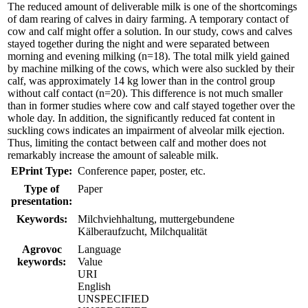
The reduced amount of deliverable milk is one of the shortcomings
of dam rearing of calves in dairy farming. A temporary contact of
cow and calf might offer a solution. In our study, cows and calves
stayed together during the night and were separated between
morning and evening milking (n=18). The total milk yield gained
by machine milking of the cows, which were also suckled by their
calf, was approximately 14 kg lower than in the control group
without calf contact (n=20). This difference is not much smaller
than in former studies where cow and calf stayed together over the
whole day. In addition, the significantly reduced fat content in
suckling cows indicates an impairment of alveolar milk ejection.
Thus, limiting the contact between calf and mother does not
remarkably increase the amount of saleable milk.
EPrint Type:
Conference paper, poster, etc.
Type of
Paper
presentation:
Keywords:
Milchviehhaltung, muttergebundene
Kälberaufzucht, Milchqualität
Agrovoc
Language
keywords:
Value
URI
English
UNSPECIFIED