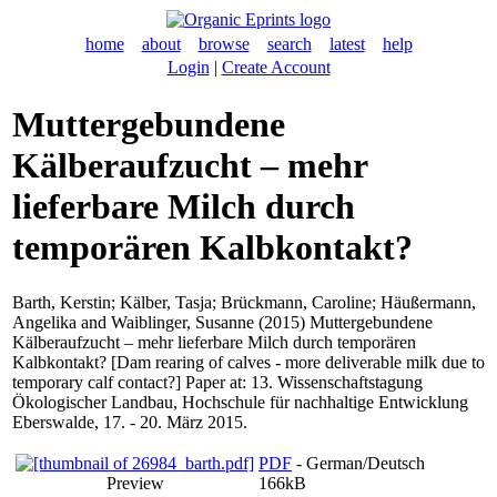
home
about
browse
search
latest
help
Login
|
Create Account
Muttergebundene
Kälberaufzucht – mehr
lieferbare Milch durch
temporären Kalbkontakt?
Barth, Kerstin
;
Kälber, Tasja
;
Brückmann, Caroline
;
Häußermann,
Angelika
and
Waiblinger, Susanne
(2015) Muttergebundene
Kälberaufzucht – mehr lieferbare Milch durch temporären
Kalbkontakt? [Dam rearing of calves - more deliverable milk due to
temporary calf contact?] Paper at: 13. Wissenschaftstagung
Ökologischer Landbau, Hochschule für nachhaltige Entwicklung
Eberswalde, 17. - 20. März 2015.
PDF
- German/Deutsch
Preview
166kB