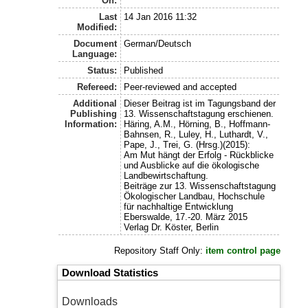
On:
Last
14 Jan 2016 11:32
Modified:
Document
German/Deutsch
Language:
Status:
Published
Refereed:
Peer-reviewed and accepted
Additional
Dieser Beitrag ist im Tagungsband der
Publishing
13. Wissenschaftstagung erschienen.
Information:
Häring, A.M., Hörning, B., Hoffmann-
Bahnsen, R., Luley, H., Luthardt, V.,
Pape, J., Trei, G. (Hrsg.)(2015):
Am Mut hängt der Erfolg - Rückblicke
und Ausblicke auf die ökologische
Landbewirtschaftung.
Beiträge zur 13. Wissenschaftstagung
Ökologischer Landbau, Hochschule
für nachhaltige Entwicklung
Eberswalde, 17.-20. März 2015
Verlag Dr. Köster, Berlin
Repository Staff Only:
item control page
Download Statistics
Downloads