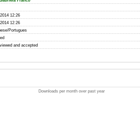
 Gabriela Franco
 2014 12:26
 2014 12:26
uese/Portugues
hed
eviewed and accepted
Downloads per month over past year