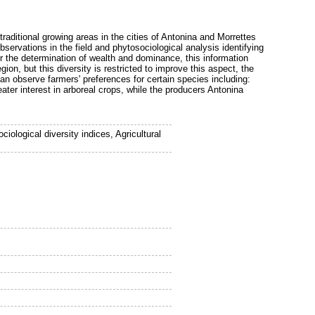
traditional growing areas in the cities of Antonina and Morrettes
ervations in the field and phytosociological analysis identifying
or the determination of wealth and dominance, this information
gion, but this diversity is restricted to improve this aspect, the
an observe farmers' preferences for certain species including:
er interest in arboreal crops, while the producers Antonina
iological diversity indices, Agricultural