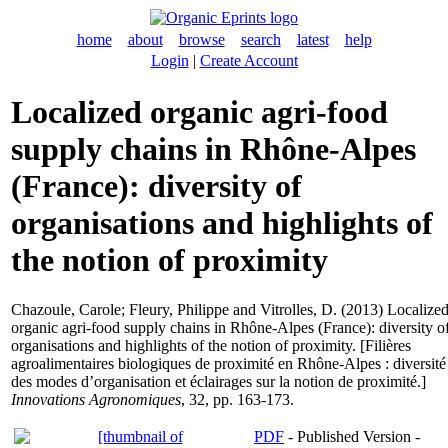
home
about
browse
search
latest
help
Login
|
Create Account
Localized organic agri-food
supply chains in Rhône-Alpes
(France): diversity of
organisations and highlights of
the notion of proximity
Chazoule, Carole
;
Fleury, Philippe
and
Vitrolles, D.
(2013) Localize
organic agri-food supply chains in Rhône-Alpes (France): diversity o
organisations and highlights of the notion of proximity. [Filières
agroalimentaires biologiques de proximité en Rhône-Alpes : diversité
des modes d’organisation et éclairages sur la notion de proximité.]
Innovations Agronomiques
, 32, pp. 163-173.
PDF
- Published Version -