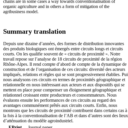
chains are in some cases a way towards conventionalisation of
organic agriculture and in others a form of mitigation of the
agribusiness model.
Summary translation
Depuis une dizaine d’années, des formes de distribution innovantes
des produits biologiques ont émergés entre circuits longs et circuits
courts. On les qualifie souvent de « circuits de proximité ». Notre
travail repose sur l’analyse de 18 circuits de proximité de la région
Rhône-Alpes. Il rend compte d’abord de compte de la dynamique de
construction et de l’organisation de ces circuits: diversité des acteurs
impliqués, relations et règles qui se sont progressivement établies. Pui
nous analysons ces circuits en termes de proximités géographique et
relationnelle en nous intéressant aux acteurs et aux dispositifs qui se
mettent en place pour compenser un éloignement géographique et
relationnel croissant entre producteurs et consommateurs. Nous
évaluons ensuite les performances de ces circuits au regard des
avantages communément prêtés aux circuits courts. Enfin, nous
montrons que les circuits de proximité contribuent dans certains cas à
la fois à la conventionalisation de l’AB et dans d’autres sont des lieux
d’atténuation du modèle agroindustriel.
EPrint
Journal paper