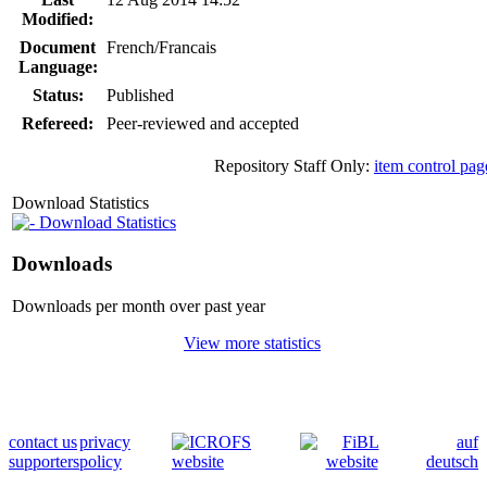
Modified:
Document
French/Francais
Language:
Status:
Published
Refereed:
Peer-reviewed and accepted
Repository Staff Only:
item control pag
Download Statistics
Download Statistics
Downloads
Downloads per month over past year
View more statistics
contact us
privacy
auf
supporters
policy
deutsch