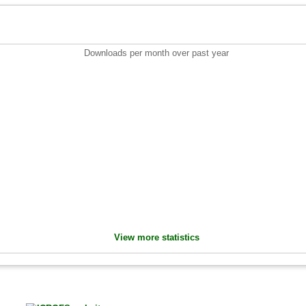
Downloads per month over past year
View more statistics