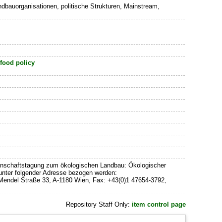
andbauorganisationen, politische Strukturen, Mainstream,
-food policy
senschaftstagung zum ökologischen Landbau: Ökologischer
 unter folgender Adresse bezogen werden:
r Mendel Straße 33, A-1180 Wien, Fax: +43(0)1 47654-3792,
Repository Staff Only:
item control page