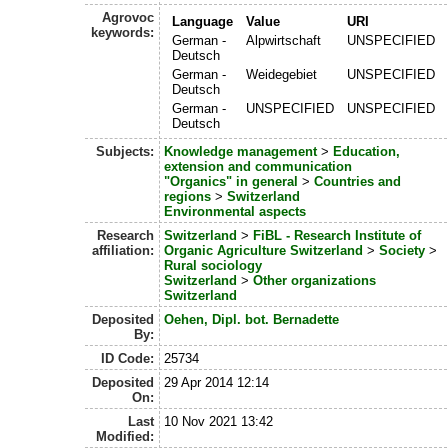
Agrovoc
Language
Value
URI
keywords:
German -
Alpwirtschaft
UNSPECIFIED
Deutsch
German -
Weidegebiet
UNSPECIFIED
Deutsch
German -
UNSPECIFIED
UNSPECIFIED
Deutsch
Subjects:
Knowledge management
>
Education,
extension and communication
"Organics" in general
>
Countries and
regions
>
Switzerland
Environmental aspects
Research
Switzerland
>
FiBL - Research Institute of
affiliation:
Organic Agriculture Switzerland
>
Society
>
Rural sociology
Switzerland
>
Other organizations
Switzerland
Deposited
Oehen, Dipl. bot. Bernadette
By:
ID Code:
25734
Deposited
29 Apr 2014 12:14
On:
Last
10 Nov 2021 13:42
Modified: