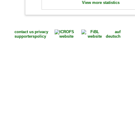
View more statistics
contact us
privacy
auf
supporters
policy
deutsch