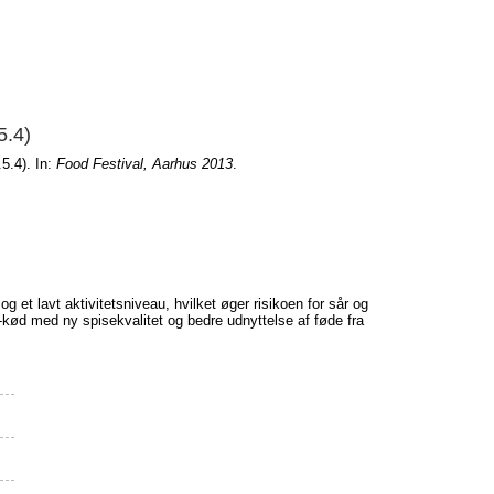
5.4)
.5.4). In:
Food Festival, Aarhus 2013
.
 et lavt aktivitetsniveau, hvilket øger risikoen for sår og
kød med ny spisekvalitet og bedre udnyttelse af føde fra