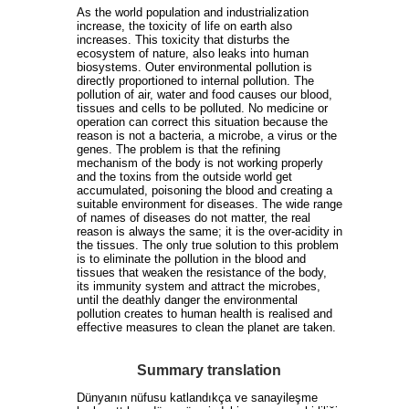
As the world population and industrialization
increase, the toxicity of life on earth also
increases. This toxicity that disturbs the
ecosystem of nature, also leaks into human
biosystems. Outer environmental pollution is
directly proportioned to internal pollution. The
pollution of air, water and food causes our blood,
tissues and cells to be polluted. No medicine or
operation can correct this situation because the
reason is not a bacteria, a microbe, a virus or the
genes. The problem is that the refining
mechanism of the body is not working properly
and the toxins from the outside world get
accumulated, poisoning the blood and creating a
suitable environment for diseases. The wide range
of names of diseases do not matter, the real
reason is always the same; it is the over-acidity in
the tissues. The only true solution to this problem
is to eliminate the pollution in the blood and
tissues that weaken the resistance of the body,
its immunity system and attract the microbes,
until the deathly danger the environmental
pollution creates to human health is realised and
effective measures to clean the planet are taken.
Summary translation
Dünyanın nüfusu katlandıkça ve sanayileşme