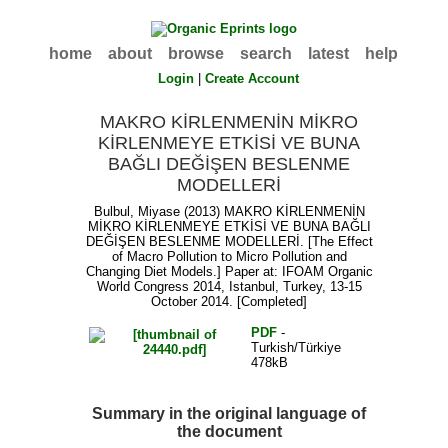
home
about
browse
search
latest
help
Login
|
Create Account
MAKRO KİRLENMENİN MİKRO
KİRLENMEYE ETKİSİ VE BUNA
BAĞLI DEĞİŞEN BESLENME
MODELLERİ
Bulbul, Miyase
(2013) MAKRO KİRLENMENİN
MİKRO KİRLENMEYE ETKİSİ VE BUNA BAĞLI
DEĞİŞEN BESLENME MODELLERİ. [The Effect
of Macro Pollution to Micro Pollution and
Changing Diet Models.] Paper at: IFOAM Organic
World Congress 2014, Istanbul, Turkey, 13-15
October 2014. [Completed]
PDF
-
Turkish/Türkiye
478kB
Summary in the original language of
the document