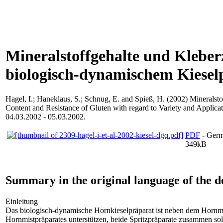
Mineralstoffgehalte und Kleber
biologisch-dynamischem Kiesel
Hagel, I.
;
Haneklaus, S.
;
Schnug, E.
and
Spieß, H.
(2002) Mineralsto
Content and Resistance of Gluten with regard to Variety and Applicat
04.03.2002 - 05.03.2002.
PDF
- Germ
349kB
Summary in the original language of the 
Einleitung
Das biologisch-dynamische Hornkieselpräparat ist neben dem Hornmi
Hornmistpräparates unterstützen, beide Spritzpräparate zusammen so