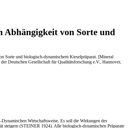
in Abhängigkeit von Sorte und
on Sorte und biologisch-dynamischem Kieselpräparat. [Mineral
g der Deutschen Gesellschaft für Qualitätsforschung e.V., Hannover,
h-Dynamischen Wirtschaftsweise. Es soll die Wirkungen des
tät steigern (STEINER 1924). Alle biologisch-dynamischen Präparate