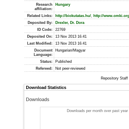
Research
Hungary
affiliation:
Related Links:
http://biokutatas.hu/
,
http://www.omki.org
Deposited By:
Drexler, Dr. Dora
ID Code:
22769
Deposited On:
13 Nov 2013 16:41
Last Modified:
13 Nov 2013 16:41
Document
Hungarian/Magyar
Language:
Status:
Published
Refereed:
Not peer-reviewed
Repository Staff
Download Statistics
Downloads
Downloads per month over past year