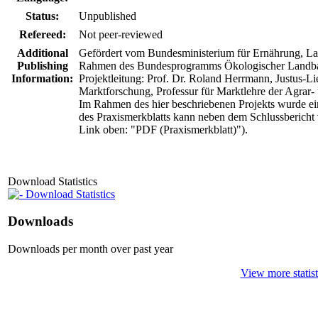
Status:
Unpublished
Refereed:
Not peer-reviewed
Additional
Gefördert vom Bundesministerium für Ernährung, L
Publishing
Rahmen des Bundesprogramms Ökologischer Landbau
Information:
Projektleitung: Prof. Dr. Roland Herrmann, Justus-Lie
Marktforschung, Professur für Marktlehre der Agrar-
Im Rahmen des hier beschriebenen Projekts wurde ein 
des Praxismerkblatts kann neben dem Schlussbericht 
Link oben: "PDF (Praxismerkblatt)").
Download Statistics
Download Statistics
Downloads
Downloads per month over past year
View more statist