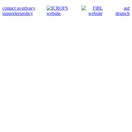
contact us
privacy
auf
supporters
policy
deutsch