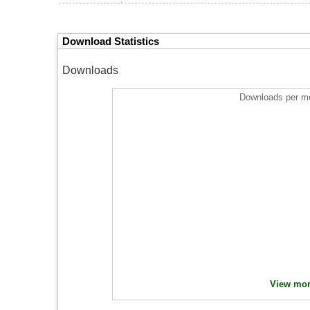
Download Statistics
Downloads
Downloads per mo
View more