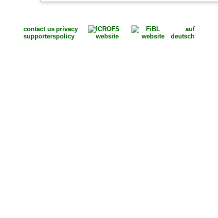
contact us
privacy
auf
supporters
policy
deutsch