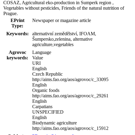
COSAZ, Agricultural eko-production in Sumperk region ,
Vegetables without pesticides, Friends of the natural nutrition of
Prague.
EPrint
Newspaper or magazine article
Type:
Keywords:
alternativní zemědělství, IFOAM,
Šumpersko,zelenina, alternative
agriculture,vegetables
Agrovoc
Language
keywords:
Value
URI
English
Czech Republic
http://aims.fao.org/aos/agrovoc/c_33095
English
Organic foods
http://aims.fao.org/aos/agrovoc/c_29261
English
Carpatians
UNSPECIFIED
English
Biodynamic agriculture
http://aims.fao.org/aos/agrovoc/c_15912