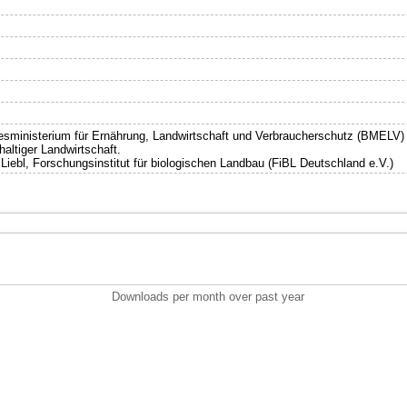
esministerium für Ernährung, Landwirtschaft und Verbraucherschutz (BMEL
altiger Landwirtschaft.
s Liebl, Forschungsinstitut für biologischen Landbau (FiBL Deutschland e.V.)
Downloads per month over past year