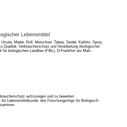
ogischer Lebensmittel
 Ursula
;
Mäder, Rolf
;
Meischner, Tabea
;
Seidel, Kathrin
;
Spory,
 Qualität, Verbraucherschutz und Verarbeitung ökologischer
ut für biologischen Landbau (FiBL), D-Frankfurt am Main .
rbraucherschutz aufzuzeigen und zu bewerten.
 für Lebensmittelkunde, des Forschungsrings für Biologisch-
zusammen.