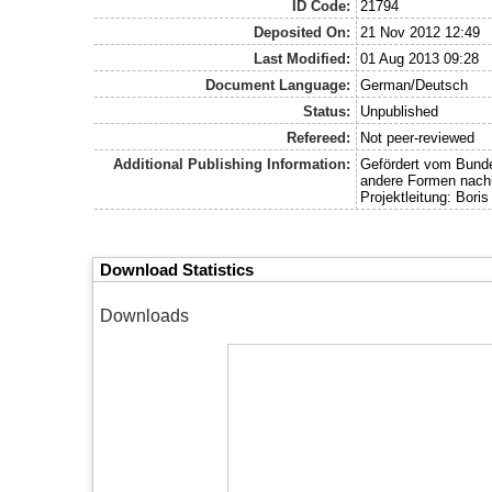
ID Code:
21794
Deposited On:
21 Nov 2012 12:49
Last Modified:
01 Aug 2013 09:28
Document Language:
German/Deutsch
Status:
Unpublished
Refereed:
Not peer-reviewed
Additional Publishing Information:
Gefördert vom Bund
andere Formen nachh
Projektleitung: Bori
Download Statistics
Downloads