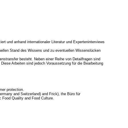
t und anhand internationaler Literatur und Experteninterviews
ktuellen Stand des Wissens und zu eventuellen Wissenslücken
stransfer besteht. Neben einer Reihe von Detailfragen sind
. Diese Arbeiten sind jedoch Voraussetzung für die Bearbeitung
mer protection.
Germany and Switzerland) and Frick), the Büro für
c Food Quality and Food Culture.