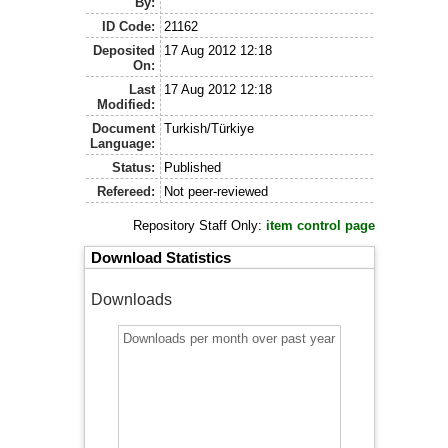
By:
ID Code:
21162
Deposited
17 Aug 2012 12:18
On:
Last
17 Aug 2012 12:18
Modified:
Document
Turkish/Türkiye
Language:
Status:
Published
Refereed:
Not peer-reviewed
Repository Staff Only:
item control page
Download Statistics
Downloads
Downloads per month over past year