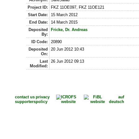
Project ID:
FKZ 11OE097, FKZ 11OE121
Start Date:
15 March 2012
End Date:
14 March 2015
Deposited
Fricke, Dr. Andreas
By:
ID Code:
20890
Deposited
20 Jun 2012 10:43
On:
Last
26 Jun 2012 09:13
Modified:
contact us
privacy
auf
supporters
policy
deutsch