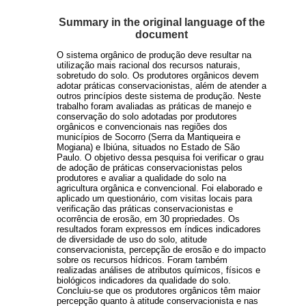
Summary in the original language of the
document
O sistema orgânico de produção deve resultar na
utilização mais racional dos recursos naturais,
sobretudo do solo. Os produtores orgânicos devem
adotar práticas conservacionistas, além de atender a
outros princípios deste sistema de produção. Neste
trabalho foram avaliadas as práticas de manejo e
conservação do solo adotadas por produtores
orgânicos e convencionais nas regiões dos
municípios de Socorro (Serra da Mantiqueira e
Mogiana) e Ibiúna, situados no Estado de São
Paulo. O objetivo dessa pesquisa foi verificar o grau
de adoção de práticas conservacionistas pelos
produtores e avaliar a qualidade do solo na
agricultura orgânica e convencional. Foi elaborado e
aplicado um questionário, com visitas locais para
verificação das práticas conservacionistas e
ocorrência de erosão, em 30 propriedades. Os
resultados foram expressos em índices indicadores
de diversidade de uso do solo, atitude
conservacionista, percepção de erosão e do impacto
sobre os recursos hídricos. Foram também
realizadas análises de atributos químicos, físicos e
biológicos indicadores da qualidade do solo.
Concluiu-se que os produtores orgânicos têm maior
percepção quanto à atitude conservacionista e nas