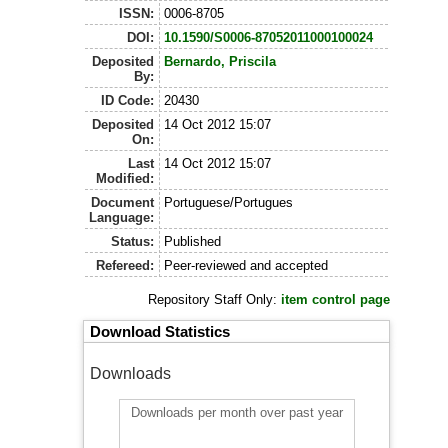
ISSN:
0006-8705
DOI:
10.1590/S0006-87052011000100024
Deposited
Bernardo, Priscila
By:
ID Code:
20430
Deposited
14 Oct 2012 15:07
On:
Last
14 Oct 2012 15:07
Modified:
Document
Portuguese/Portugues
Language:
Status:
Published
Refereed:
Peer-reviewed and accepted
Repository Staff Only:
item control page
Download Statistics
Downloads
Downloads per month over past year