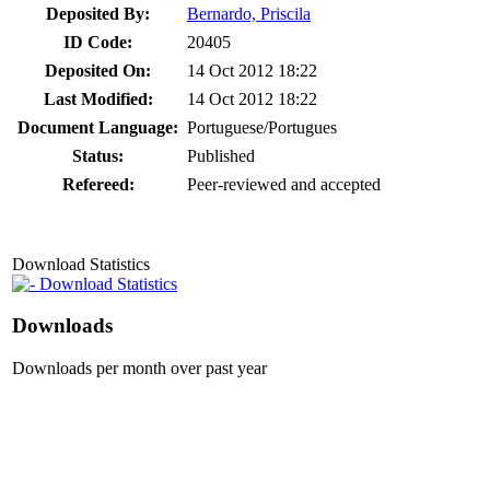
Deposited By:
Bernardo, Priscila
ID Code:
20405
Deposited On:
14 Oct 2012 18:22
Last Modified:
14 Oct 2012 18:22
Document Language:
Portuguese/Portugues
Status:
Published
Refereed:
Peer-reviewed and accepted
Download Statistics
Download Statistics
Downloads
Downloads per month over past year