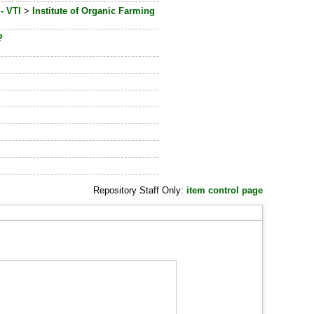
- VTI
>
Institute of Organic Farming
?
Repository Staff Only:
item control page