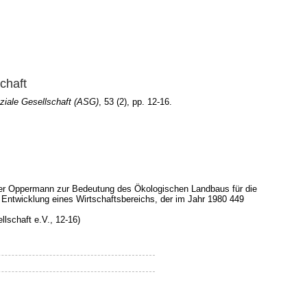
chaft
ziale Gesellschaft (ASG)
, 53 (2), pp. 12-16.
iner Oppermann zur Bedeutung des Ökologischen Landbaus für die
e Entwicklung eines Wirtschaftsbereichs, der im Jahr 1980 449
lschaft e.V., 12-16)