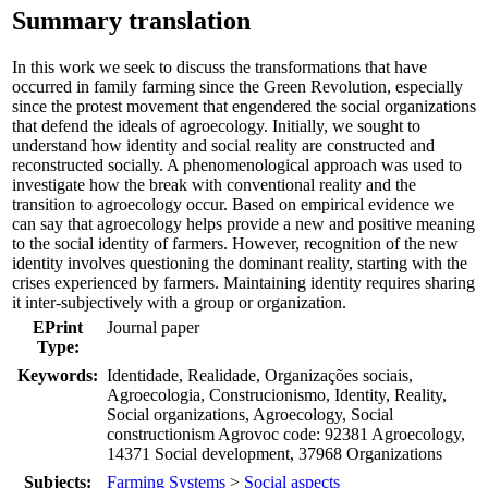
Summary translation
In this work we seek to discuss the transformations that have
occurred in family farming since the Green Revolution, especially
since the protest movement that engendered the social organizations
that defend the ideals of agroecology. Initially, we sought to
understand how identity and social reality are constructed and
reconstructed socially. A phenomenological approach was used to
investigate how the break with conventional reality and the
transition to agroecology occur. Based on empirical evidence we
can say that agroecology helps provide a new and positive meaning
to the social identity of farmers. However, recognition of the new
identity involves questioning the dominant reality, starting with the
crises experienced by farmers. Maintaining identity requires sharing
it inter-subjectively with a group or organization.
EPrint
Journal paper
Type:
Keywords:
Identidade, Realidade, Organizações sociais,
Agroecologia, Construcionismo, Identity, Reality,
Social organizations, Agroecology, Social
constructionism Agrovoc code: 92381 Agroecology,
14371 Social development, 37968 Organizations
Subjects:
Farming Systems
>
Social aspects