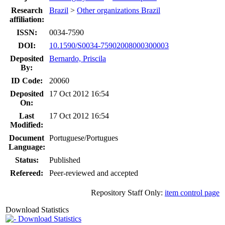
Research
Brazil
>
Other organizations Brazil
affiliation:
ISSN:
0034-7590
DOI:
10.1590/S0034-75902008000300003
Deposited
Bernardo, Priscila
By:
ID Code:
20060
Deposited
17 Oct 2012 16:54
On:
Last
17 Oct 2012 16:54
Modified:
Document
Portuguese/Portugues
Language:
Status:
Published
Refereed:
Peer-reviewed and accepted
Repository Staff Only:
item control page
Download Statistics
Download Statistics