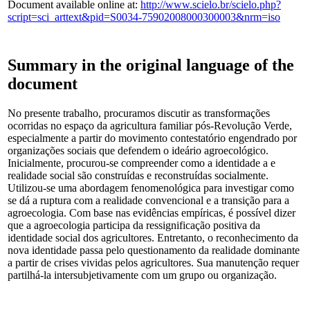
Document available online at:
http://www.scielo.br/scielo.php?
script=sci_arttext&pid=S0034-75902008000300003&nrm=iso
Summary in the original language of the
document
No presente trabalho, procuramos discutir as transformações
ocorridas no espaço da agricultura familiar pós-Revolução Verde,
especialmente a partir do movimento contestatório engendrado por
organizações sociais que defendem o ideário agroecológico.
Inicialmente, procurou-se compreender como a identidade a e
realidade social são construídas e reconstruídas socialmente.
Utilizou-se uma abordagem fenomenológica para investigar como
se dá a ruptura com a realidade convencional e a transição para a
agroecologia. Com base nas evidências empíricas, é possível dizer
que a agroecologia participa da ressignificação positiva da
identidade social dos agricultores. Entretanto, o reconhecimento da
nova identidade passa pelo questionamento da realidade dominante
a partir de crises vividas pelos agricultores. Sua manutenção requer
partilhá-la intersubjetivamente com um grupo ou organização.