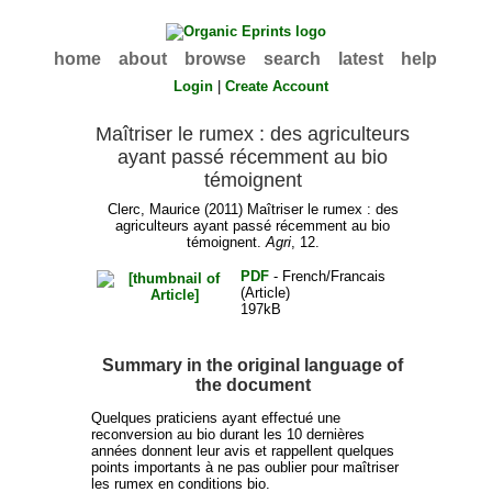
home
about
browse
search
latest
help
Login
|
Create Account
Maîtriser le rumex : des agriculteurs
ayant passé récemment au bio
témoignent
Clerc, Maurice
(2011) Maîtriser le rumex : des
agriculteurs ayant passé récemment au bio
témoignent.
Agri
, 12.
PDF
- French/Francais
(Article)
197kB
Summary in the original language of
the document
Quelques praticiens ayant effectué une
reconversion au bio durant les 10 dernières
années donnent leur avis et rappellent quelques
points importants à ne pas oublier pour maîtriser
les rumex en conditions bio.